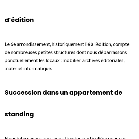
d’édition
Le 6e arrondissement, historiquement lié à l’édition, compte
de nombreuses petites structures dont nous débarrassons
ponctuellement les locaux : mobilier, archives éditoriales,
matériel informatique.
Succession dans un appartement de
standing
Nous intervenons avec une attention particulière pour ces