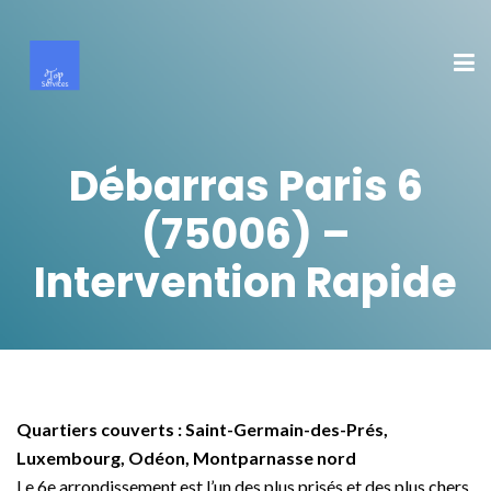
Débarras Paris 6
(75006) –
Intervention Rapide
Quartiers couverts : Saint-Germain-des-Prés,
Luxembourg, Odéon, Montparnasse nord
Le 6e arrondissement est l’un des plus prisés et des plus chers