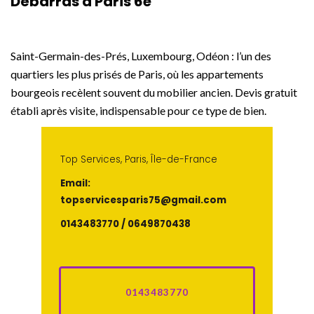
Débarras à Paris 6e
Saint-Germain-des-Prés, Luxembourg, Odéon : l’un des
quartiers les plus prisés de Paris, où les appartements
bourgeois recèlent souvent du mobilier ancien. Devis gratuit
établi après visite, indispensable pour ce type de bien.
Top Services, Paris, Île-de-France
Email:
topservicesparis75@gmail.com
0143483770 / 0649870438
0143483770