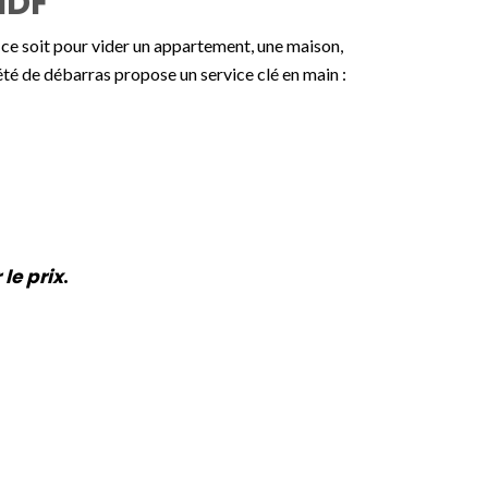
IDF
 ce soit pour vider un appartement, une maison,
été de débarras propose un service clé en main :
le prix
.