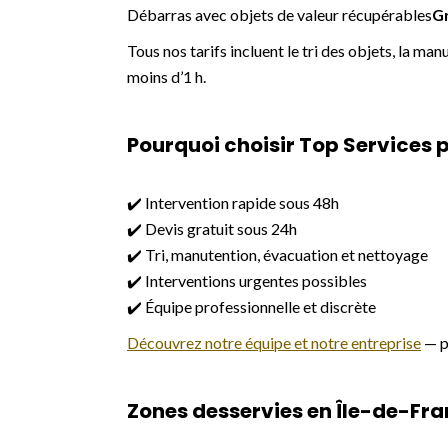
Débarras avec objets de valeur récupérables
Gr
Tous nos tarifs incluent le tri des objets, la ma
moins d’1 h.
Pourquoi choisir Top Services 
✔️ Intervention rapide sous 48h
✔️ Devis gratuit sous 24h
✔️ Tri, manutention, évacuation et nettoyage
✔️ Interventions urgentes possibles
✔️ Équipe professionnelle et discrète
Découvrez notre équipe et notre entreprise
— pl
Zones desservies en Île-de-Fr