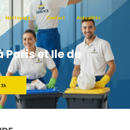
Nettoyage
Contact
Actualités
Paris et Ile de
 1h