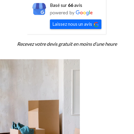
Basé sur
66
avis
Laissez nous un avis
Recevez votre devis gratuit en moins d’une heure