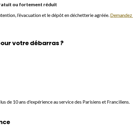
atuit ou fortement réduit
nutention, l’évacuation et le dépôt en déchetterie agréée.
Demandez v
pour votre débarras ?
us de 10 ans d'expérience au service des Parisiens et Franciliens.
ance