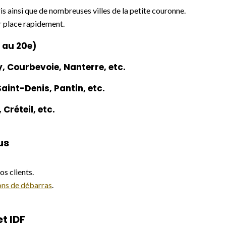
 ainsi que de nombreuses villes de la petite couronne.
r place rapidement.
r au 20e)
, Courbevoie, Nanterre, etc.
aint-Denis, Pantin, etc.
Créteil, etc.
us
os clients.
ions de débarras
.
t IDF