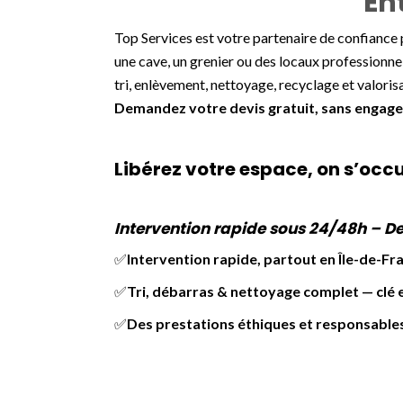
En
Top Services est votre partenaire de confiance 
une cave, un grenier ou des locaux professionne
tri, enlèvement, nettoyage, recyclage et valoris
Demandez votre devis gratuit, sans engag
Libérez votre espace, on s’occu
Intervention rapide sous 24/48h – De
✅
Intervention rapide, partout en Île-de-Fr
✅
Tri, débarras & nettoyage complet — clé 
✅
Des prestations éthiques et responsable