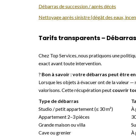
Débarras de succession / après décès
Nettoyage après sinistre (dégât des eaux, incen
Tarifs transparents – Débarras
Chez Top Services, nous pratiquons une politiq
exact avant toute intervention.
?
Bon à savoir : votre débarras peut être en
Lorsque les objets à évacuer ont de la valeur — 
valorisons. Cette récupération peut
couvrir to
Type de débarras
Ta
Studio / petit appartement (≤ 30 m²)
À 
Appartement 2–3 pièces
30
Grande maison ou villa
Su
Cave ou grenier
À 