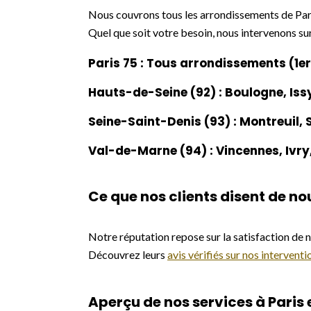
Nous couvrons tous les arrondissements de Paris
Quel que soit votre besoin, nous intervenons su
Paris 75 : Tous arrondissements (1e
Hauts-de-Seine (92) : Boulogne, Issy
Seine-Saint-Denis (93) : Montreuil, S
Val-de-Marne (94) : Vincennes, Ivry, 
Ce que nos clients disent de no
Notre réputation repose sur la satisfaction de n
Découvrez leurs
avis vérifiés sur nos intervent
Aperçu de nos services à Paris e