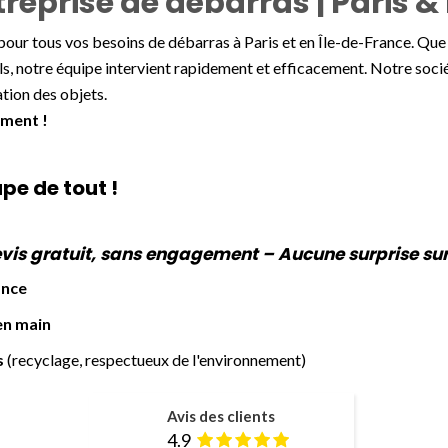
treprise de débarras | Paris & 
pour tous vos besoins de débarras à Paris et en Île-de-France. Que
ls, notre équipe intervient rapidement et efficacement. Notre soci
ation des objets.
ement !
pe de tout !
vis gratuit, sans engagement – Aucune surprise sur 
ance
en main
s
(recyclage, respectueux de l'environnement)
Avis des clients
4.9