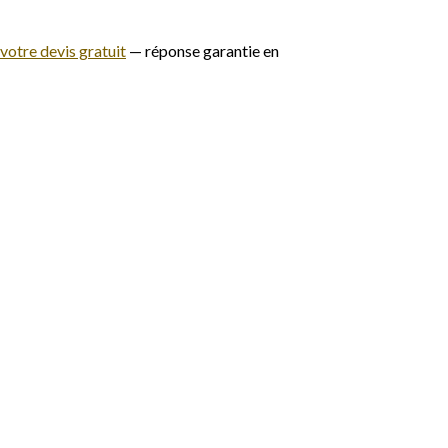
otre devis gratuit
— réponse garantie en