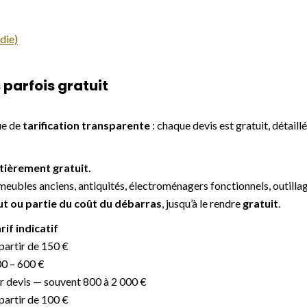
die)
 parfois gratuit
ue de
tarification transparente
: chaque devis est gratuit, détail
tièrement gratuit.
meubles anciens, antiquités, électroménagers fonctionnels, outillag
ut ou partie du coût du débarras
, jusqu’à le rendre
gratuit
.
rif indicatif
partir de 150 €
0 – 600 €
r devis — souvent 800 à 2 000 €
partir de 100 €