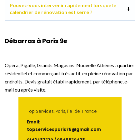
Pouvez-vous intervenir rapidement lorsque le
calendrier de rénovation est serré ?
Débarras à Paris 9e
Opéra, Pigalle, Grands Magasins, Nouvelle Athènes : quartier
résidentiel et commerçant très actif, en pleine rénovation par
endroits. Devis gratuit établi rapidement, par téléphone, e-
mail ou après visite.
Top Services, Paris, Île-de-France
Email:
topservicesparis75@gmail.com