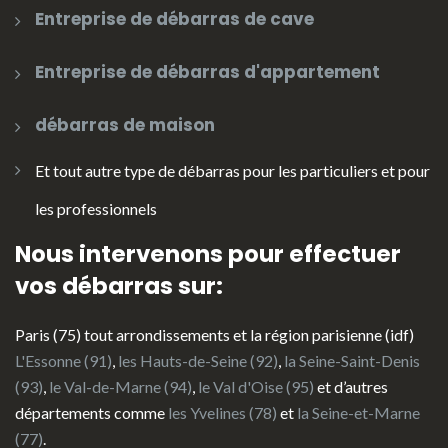
Entreprise de débarras de cave
Entreprise de débarras d'appartement
débarras de maison
Et tout autre type de débarras pour les particuliers et pour
les professionnels
Nous intervenons pour effectuer
vos débarras sur:
Paris (75) tout arrondissements et la région parisienne (idf)
L'Essonne (91)
,
les Hauts-de-Seine (92)
,
la Seine-Saint-Denis
(93)
,
le Val-de-Marne (94)
,
le Val d'Oise (95)
et d’autres
départements comme
les Yvelines (78)
et
la Seine-et-Marne
(77)
.