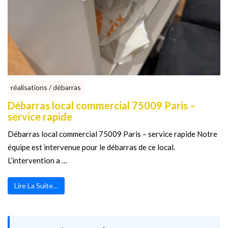
réalisations / débarras
Débarras local commercial 75009 Paris –
service rapide
Débarras local commercial 75009 Paris – service rapide Notre
équipe est intervenue pour le débarras de ce local.
L’intervention a …
Lire La Suite…