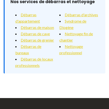
Nos services de débarras et nettoyage
Débarras
Débarras d'archives
d'appartement
Syndrome de
Débarras de maison
Diogène
Débarras de cave
Nettoyage fin de
Débarras de grenier
chantier
Débarras de
Nettoyage
bureaux
professionnel
Débarras de locaux
professionnels