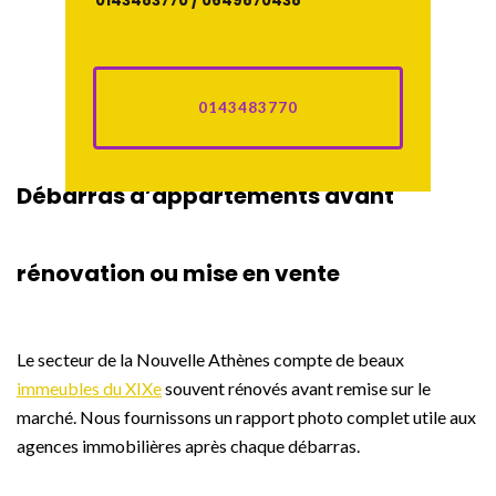
0143483770 / 0649870438
0143483770
Débarras d’appartements avant
rénovation ou mise en vente
Le secteur de la Nouvelle Athènes compte de beaux
immeubles du XIXe
souvent rénovés avant remise sur le
marché. Nous fournissons un rapport photo complet utile aux
agences immobilières après chaque débarras.