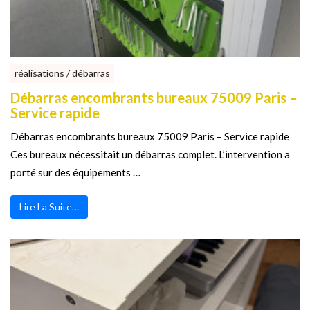
réalisations / débarras
Débarras encombrants bureaux 75009 Paris –
Service rapide
Débarras encombrants bureaux 75009 Paris – Service rapide
Ces bureaux nécessitait un débarras complet. L’intervention a
porté sur des équipements …
Lire La Suite…