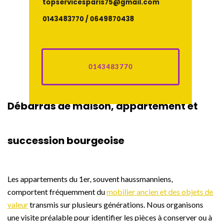
topservicesparis75@gmail.com
0143483770 / 0649870438
0143483770
Débarras de maison, appartement et
succession bourgeoise
Les appartements du 1er, souvent haussmanniens,
comportent fréquemment du
mobilier ancien et des objets de
valeur
transmis sur plusieurs générations. Nous organisons
une visite préalable pour identifier les pièces à conserver ou à