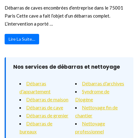
Débarras de caves encombrées d’entreprise dans le 75001
Paris Cette cave a fait l’objet d’un débarras complet.
L’intervention a porté …
Lire La Suite…
Nos services de débarras et nettoyage
Débarras
Débarras d'archives
d'appartement
Syndrome de
Débarras de maison
Diogène
Débarras de cave
Nettoyage fin de
Débarras de grenier
chantier
Débarras de
Nettoyage
bureaux
professionnel