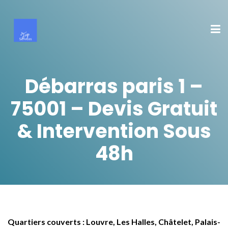
Débarras paris 1 –
75001 – Devis Gratuit
& Intervention Sous
48h
Quartiers couverts : Louvre, Les Halles, Châtelet, Palais-