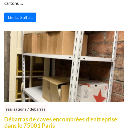
cartons …
Lire La Suite…
réalisations / débarras
Débarras de caves encombrées d’entreprise
dans le 75001 Paris