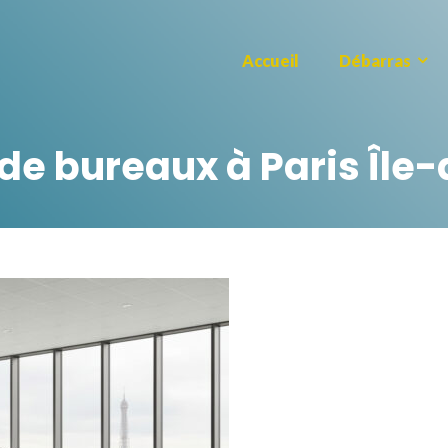
Accueil
Débarras
de bureaux à Paris Île