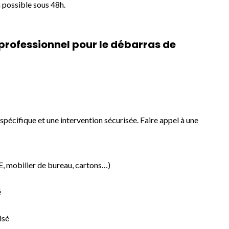
 possible sous 48h.
 professionnel pour le débarras de
pécifique et une intervention sécurisée. Faire appel à une
E, mobilier de bureau, cartons…)
é
isé