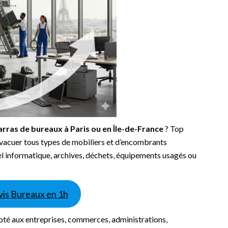
rras de bureaux à Paris ou en Île-de-France
? Top
 évacuer tous types de mobiliers et d’encombrants
iel informatique, archives, déchets, équipements usagés ou
is Bureaux en 1h
pté aux entreprises, commerces, administrations,