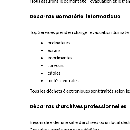
Nous assurons le démontage, l’évacuation et le tran
Débarras de matériel informatique
Top Services prend en charge l’évacuation du matér
ordinateurs
écrans
imprimantes
serveurs
câbles
unités centrales
Tous les déchets électroniques sont traités selon 
Débarras d’archives professionnelles
Besoin de vider une salle d’archives ou un local dédi
Consultez aussi notre page dédiée :