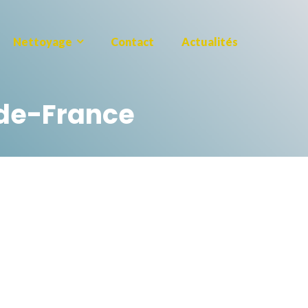
Nettoyage
Contact
Actualités
-de-France