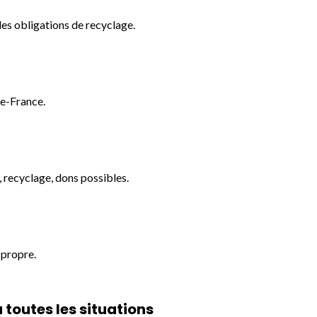
des obligations de recyclage.
de-France.
, recyclage, dons possibles.
 propre.
toutes les situations