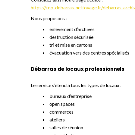
https://top-debarras-nettoyage.fr/debarras-archi
Nous proposons :
enlèvement d’archives
destruction sécurisée
tri et mise en cartons
évacuation vers des centres spécialisés
Débarras de locaux professionnels
Le service s’étend à tous les types de locaux :
bureaux d’entreprise
open spaces
commerces
ateliers
salles de réunion