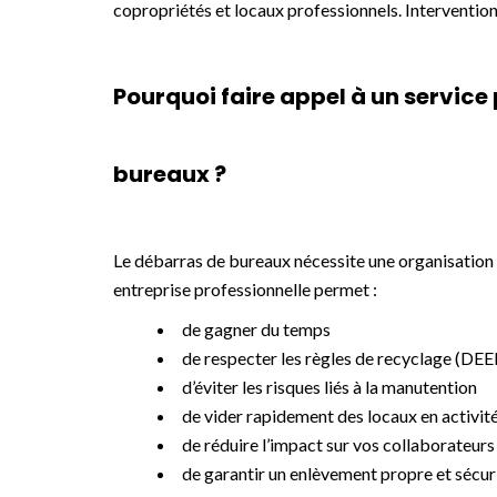
copropriétés et locaux professionnels. Intervention
Pourquoi faire appel à un service
bureaux ?
Le débarras de bureaux nécessite une organisation s
entreprise professionnelle permet :
de gagner du temps
de respecter les règles de recyclage (DEE
d’éviter les risques liés à la manutention
de vider rapidement des locaux en activit
de réduire l’impact sur vos collaborateurs
de garantir un enlèvement propre et sécur