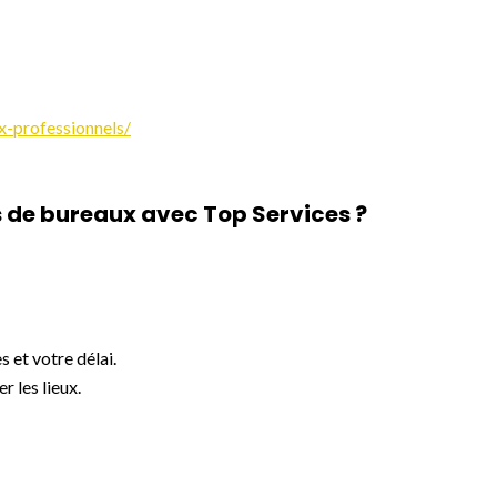
x-professionnels/
de bureaux avec Top Services ?
s et votre délai.
 les lieux.