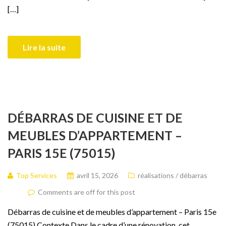
[…]
Lire la suite
DÉBARRAS DE CUISINE ET DE
MEUBLES D’APPARTEMENT –
PARIS 15E (75015)
Top Services
avril 15, 2026
réalisations / débarras
Comments are off for this post
Débarras de cuisine et de meubles d’appartement – Paris 15e
(75015) Contexte Dans le cadre d’une rénovation, cet