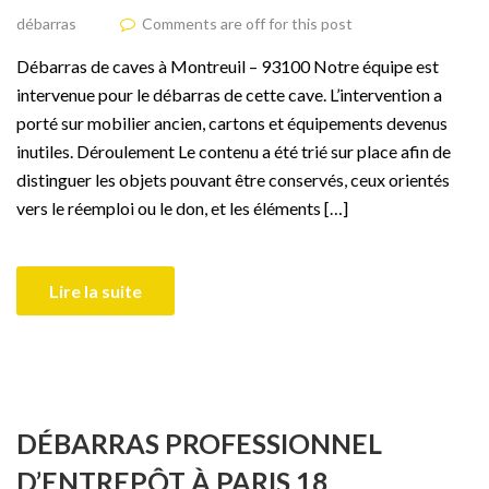
débarras
Comments are off for this post
Débarras de caves à Montreuil – 93100 Notre équipe est
intervenue pour le débarras de cette cave. L’intervention a
porté sur mobilier ancien, cartons et équipements devenus
inutiles. Déroulement Le contenu a été trié sur place afin de
distinguer les objets pouvant être conservés, ceux orientés
vers le réemploi ou le don, et les éléments […]
Lire la suite
DÉBARRAS PROFESSIONNEL
D’ENTREPÔT À PARIS 18