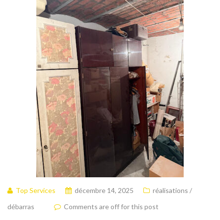
Top Services
décembre 14, 2025
réalisations /
débarras
Comments are off for this post