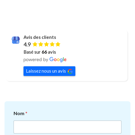
Avis des clients
4.9
Basé sur
66
avis
Laissez nous un avis
Nom
*