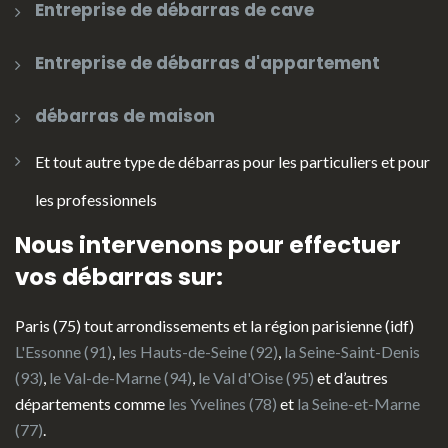
Entreprise de débarras de cave
Entreprise de débarras d'appartement
débarras de maison
Et tout autre type de débarras pour les particuliers et pour
les professionnels
Nous intervenons pour effectuer
vos débarras sur:
Paris (75) tout arrondissements et la région parisienne (idf)
L'Essonne (91)
,
les Hauts-de-Seine (92)
,
la Seine-Saint-Denis
(93)
,
le Val-de-Marne (94)
,
le Val d'Oise (95)
et d’autres
départements comme
les Yvelines (78)
et
la Seine-et-Marne
(77)
.