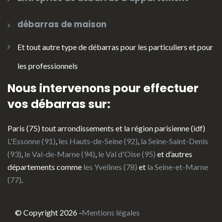
débarras de maison
Et tout autre type de débarras pour les particuliers et pour
les professionnels
Nous intervenons pour effectuer
vos débarras sur:
Paris (75) tout arrondissements et la région parisienne (idf)
L'Essonne (91)
,
les Hauts-de-Seine (92)
,
la Seine-Saint-Denis
(93)
,
le Val-de-Marne (94)
,
le Val d'Oise (95)
et d’autres
départements comme
les Yvelines (78)
et
la Seine-et-Marne
(77)
.
© Copyright 2026 -
Mentions légales