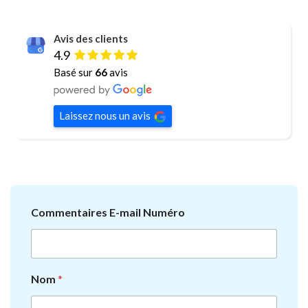
Avis des clients
4.9
Basé sur
66
avis
Laissez nous un avis
Commentaires E-mail Numéro
Nom
*