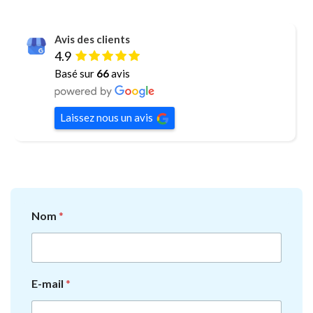
Avis des clients
4.9
Basé sur
66
avis
Laissez nous un avis
Nom
*
E-mail
*