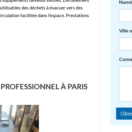
Numér
utilisables des déchets à évacuer vers des
irculation facilitée dans l’espace. Prestations
Ville 
Comm
PROFESSIONNEL À PARIS
Obte