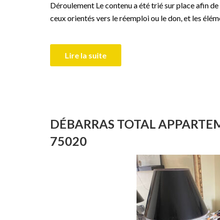
Déroulement Le contenu a été trié sur place afin de
ceux orientés vers le réemploi ou le don, et les élém
Lire la suite
DÉBARRAS TOTAL APPARTEME
75020