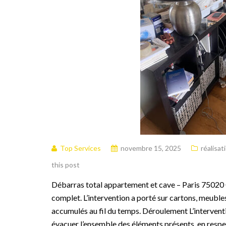
Top Services
novembre 15, 2025
réalisat
this post
Débarras total appartement et cave – Paris 75020 C
complet. L’intervention a porté sur cartons, meub
accumulés au fil du temps. Déroulement L’interventi
évacuer l’ensemble des éléments présents, en respe