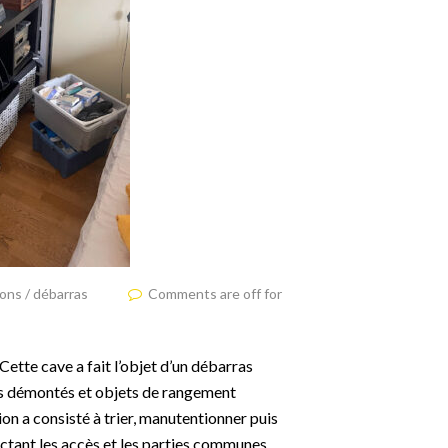
ions / débarras
Comments are off for
ette cave a fait l’objet d’un débarras
les démontés et objets de rangement
on a consisté à trier, manutentionner puis
ctant les accès et les parties communes.