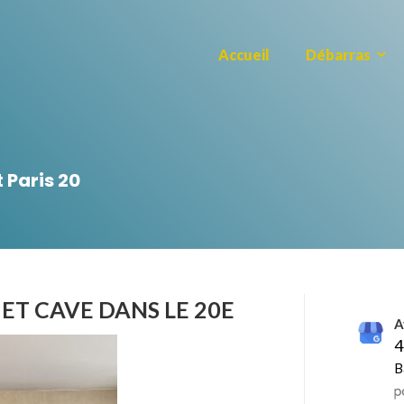
Accueil
Débarras
Paris 20
ET CAVE DANS LE 20E
A
4
B