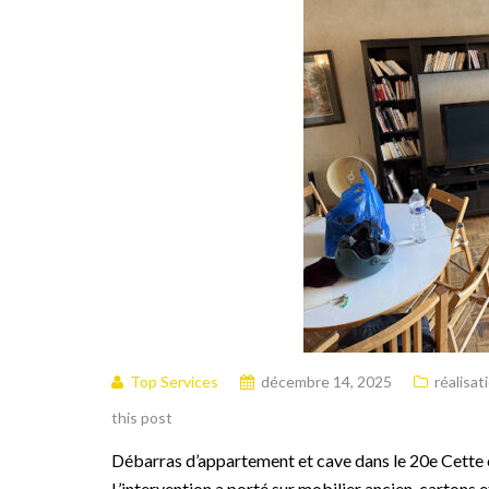
Top Services
décembre 14, 2025
réalisat
this post
Débarras d’appartement et cave dans le 20e Cette 
L’intervention a porté sur mobilier ancien, cartons