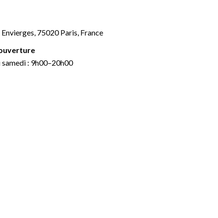
 Envierges, 75020 Paris, France
ouverture
u samedi : 9h00–20h00