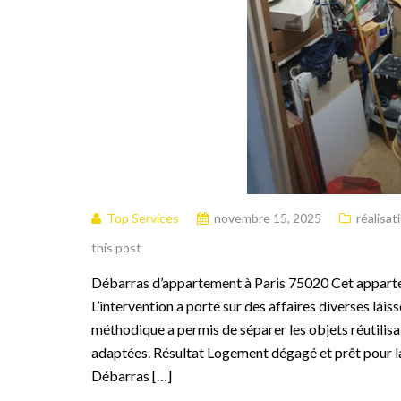
Top Services
novembre 15, 2025
réalisat
this post
Débarras d’appartement à Paris 75020 Cet appartem
L’intervention a porté sur des affaires diverses lai
méthodique a permis de séparer les objets réutilisa
adaptées. Résultat Logement dégagé et prêt pour l
Débarras […]