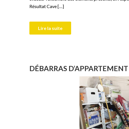
Résultat Cave […]
Lire la suite
DÉBARRAS D’APPARTEMENT À