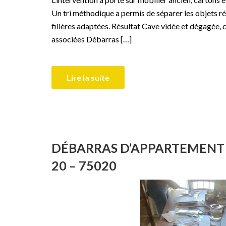
Un tri méthodique a permis de séparer les objets ré
filières adaptées. Résultat Cave vidée et dégagée, c
associées Débarras […]
Lire la suite
DÉBARRAS D’APPARTEMENT 
20 – 75020