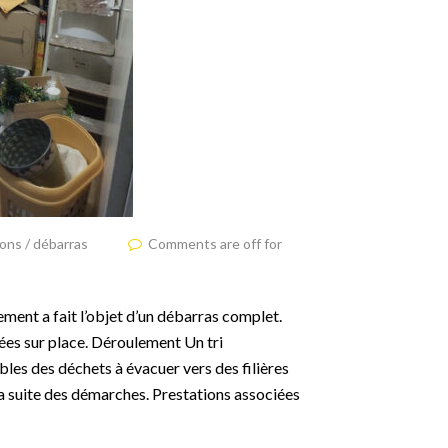
ions / débarras
Comments are off for
ent a fait l’objet d’un débarras complet.
ssées sur place. Déroulement Un tri
bles des déchets à évacuer vers des filières
a suite des démarches. Prestations associées