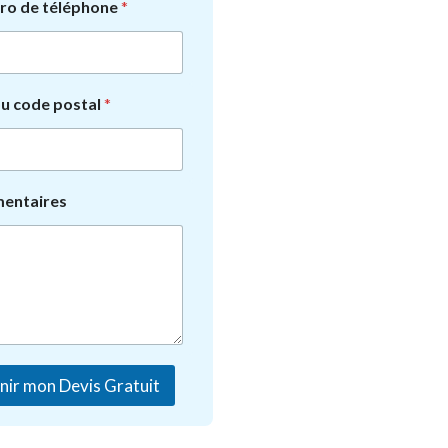
o de téléphone
*
ou code postal
*
entaires
nir mon Devis Gratuit