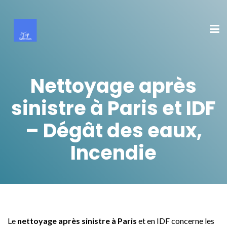
Nettoyage après
sinistre à Paris et IDF
– Dégât des eaux,
Incendie
Le
nettoyage après sinistre à Paris
et en IDF concerne les