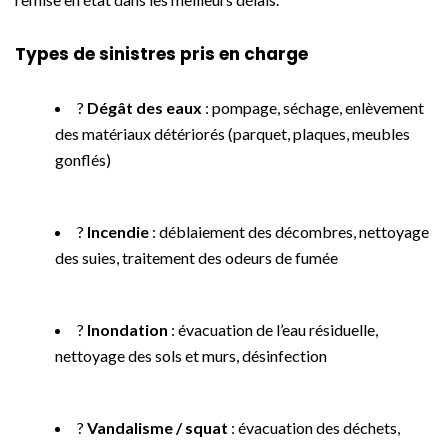
Types de sinistres pris en charge
?
Dégât des eaux
: pompage, séchage, enlèvement
des matériaux détériorés (parquet, plaques, meubles
gonflés)
?
Incendie
: déblaiement des décombres, nettoyage
des suies, traitement des odeurs de fumée
?
Inondation
: évacuation de l’eau résiduelle,
nettoyage des sols et murs, désinfection
?
Vandalisme / squat
: évacuation des déchets,