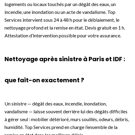
logements ou locaux touchés par un dégât des eaux, un
incendie, une inondation ou un acte de vandalisme. Top
Services intervient sous 24 à 48 h pour le déblaiement, le
nettoyage profond et la remise en état. Devis gratuit en 1 h.
Attestation d’intervention possible pour votre assurance.
Nettoyage après sinistre à Paris et IDF :
que fait-on exactement ?
Un sinistre — dégât des eaux, incendie, inondation,
vandalisme — laisse souvent derrière lui des dégâts difficiles
à gérer seul : mobilier détérioré, murs souillés, odeurs, débris,
humidité. Top Services prend en charge l’ensemble de la
remise en état dans les meilleurs délais.