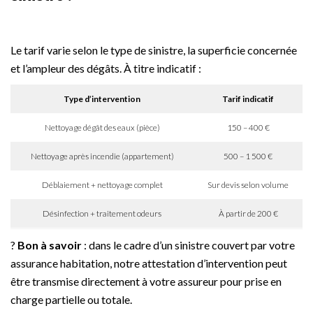
Le tarif varie selon le type de sinistre, la superficie concernée
et l’ampleur des dégâts. À titre indicatif :
Type d’intervention
Tarif indicatif
Nettoyage dégât des eaux (pièce)
150 – 400 €
Nettoyage après incendie (appartement)
500 – 1 500 €
Déblaiement + nettoyage complet
Sur devis selon volume
Désinfection + traitement odeurs
À partir de 200 €
?
Bon à savoir
: dans le cadre d’un sinistre couvert par votre
assurance habitation, notre attestation d’intervention peut
être transmise directement à votre assureur pour prise en
charge partielle ou totale.