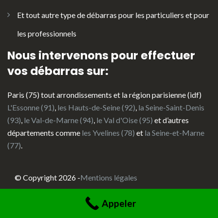
Et tout autre type de débarras pour les particuliers et pour
les professionnels
Nous intervenons pour effectuer
vos débarras sur:
Paris (75) tout arrondissements et la région parisienne (idf)
L'Essonne (91)
,
les Hauts-de-Seine (92)
,
la Seine-Saint-Denis
(93)
,
le Val-de-Marne (94)
,
le Val d'Oise (95)
et d’autres
départements comme
les Yvelines (78)
et
la Seine-et-Marne
(77)
.
© Copyright 2026 -
Mentions légales
Appeler